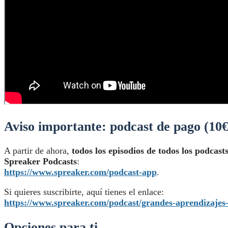
Aviso importante: podcast de pago (10
A partir de ahora,
todos los episodios de todos los podcas
Spreaker Podcasts
:
https://www.spreaker.com/podcast-app
.
Si quieres suscribirte, aquí tienes el enlace:
https://www.spreaker.com/podcast/grandes-aprendizajes
Opciones para ti