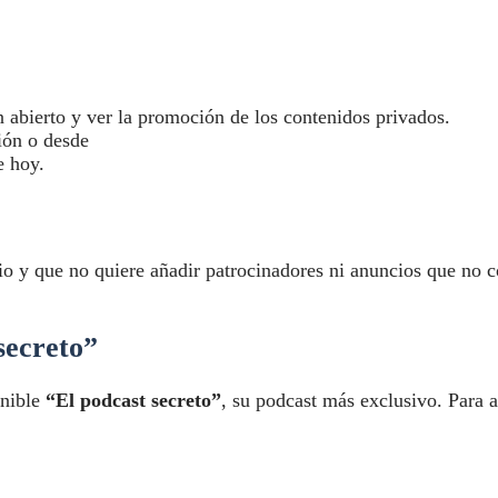
 abierto y ver la promoción de los contenidos privados.
ión o desde
e hoy.
io y que no quiere añadir patrocinadores ni anuncios que no 
secreto”
onible
“El podcast secreto”
, su podcast más exclusivo. Para a