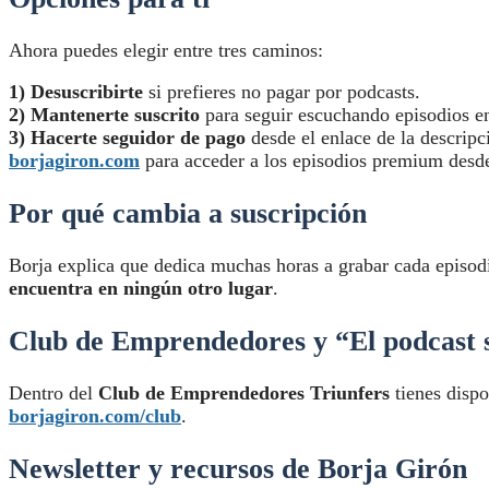
Ahora puedes elegir entre tres caminos:
1)
Desuscribirte
si prefieres no pagar por podcasts.
2)
Mantenerte suscrito
para seguir escuchando episodios en
3)
Hacerte seguidor de pago
desde el enlace de la descripc
borjagiron.com
para acceder a los episodios premium desd
Por qué cambia a suscripción
Borja explica que dedica muchas horas a grabar cada episod
encuentra en ningún otro lugar
.
Club de Emprendedores y “El podcast 
Dentro del
Club de Emprendedores Triunfers
tienes disp
borjagiron.com/club
.
Newsletter y recursos de Borja Girón