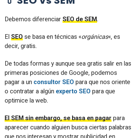
💊 SEO vs SEM
Debemos diferenciar
SEO de SEM
.
El
SEO
se basa en técnicas «
orgánicas
«, es
decir, gratis.
De todas formas y aunque sea gratis salir en las
primeras posiciones de Google, podemos
pagar a un
consultor SEO
para que nos oriente
o contratar a algún
experto SEO
para que
optimice la web.
El SEM sin embargo, se basa en pagar
para
aparecer cuando alguien busca ciertas palabras
que nos interesan y mostrar publicidad en