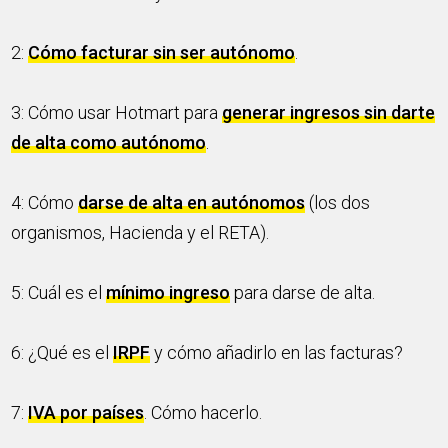
2:
Cómo facturar sin ser autónomo
.
3: Cómo usar Hotmart para
generar ingresos sin darte
de alta como autónomo
.
4: Cómo
darse de alta en autónomos
(los dos
organismos, Hacienda y el RETA).
5: Cuál es el
mínimo ingreso
para darse de alta.
6: ¿Qué es el
IRPF
y cómo añadirlo en las facturas?
7:
IVA por países
. Cómo hacerlo.