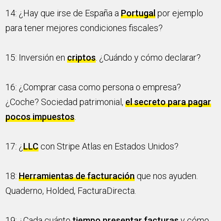
14: ¿Hay que irse de España a
Portugal
por ejemplo
para tener mejores condiciones fiscales?
15: Inversión en
criptos
. ¿Cuándo y cómo declarar?
16: ¿Comprar casa como persona o empresa?
¿Coche? Sociedad patrimonial,
el secreto para pagar
pocos impuestos
.
17: ¿
LLC
con Stripe Atlas en Estados Unidos?
18:
Herramientas de facturación
que nos ayuden.
Quaderno, Holded, FacturaDirecta.
19: ¿Cada cuánto
tiempo presentar facturas
y cómo