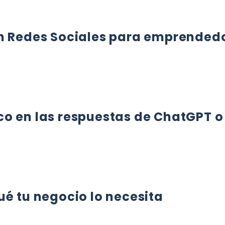
en Redes Sociales para emprended
REDES SOCIALES PARA EMPRENDEDORES
co en las respuestas de ChatGPT o
N LAS RESPUESTAS DE CHATGPT O GEMINI
ué tu negocio lo necesita
TU NEGOCIO LO NECESITA