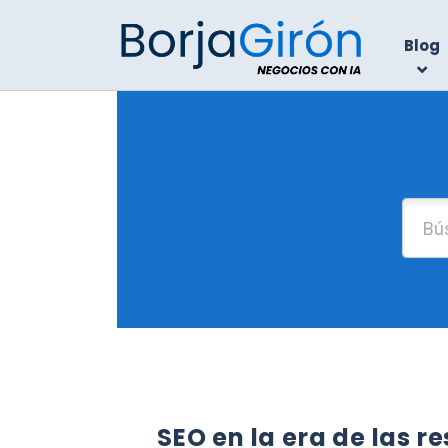
Blog
SEO en la era de las r