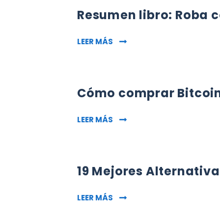
Resumen libro: Roba c
RESUMEN LIBRO: ROBA COMO
LEER MÁS
Cómo comprar Bitcoi
CÓMO COMPRAR BITCOINS
LEER MÁS
19 Mejores Alternativa
19 MEJORES ALTERNATIVAS 
LEER MÁS