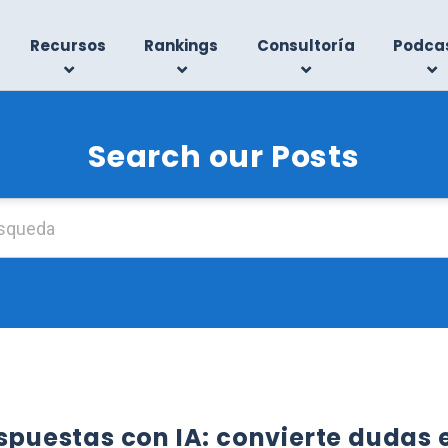
Recursos
Rankings
Consultoría
Podca
Search our Posts
Buscar:
espuestas con IA: convierte dudas 