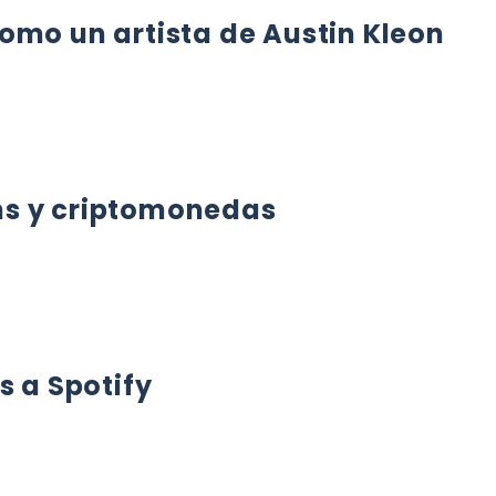
omo un artista de Austin Kleon
 UN ARTISTA DE AUSTIN KLEON
ns y criptomonedas
 Y CRIPTOMONEDAS
s a Spotify
A SPOTIFY