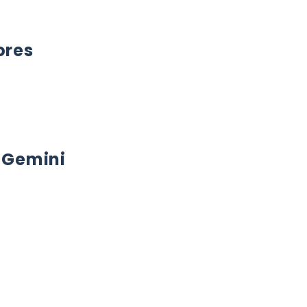
ores
 Gemini