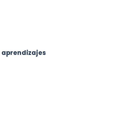
n aprendizajes