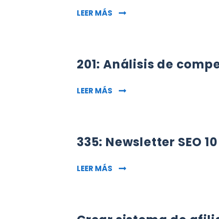
320: LAS WEBS DE NICHO E
LEER MÁS
201: Análisis de comp
201: ANÁLISIS DE COMPETEN
LEER MÁS
335: Newsletter SEO 10
335: NEWSLETTER SEO 10 L
LEER MÁS