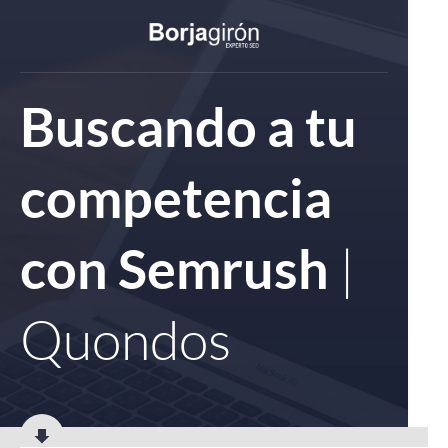
Buscando a tu
competencia
|
con Semrush
Quondos