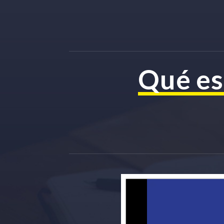
Qué e