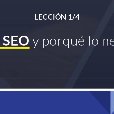
LECCIÓN 1/4
s SEO
y porqué lo n