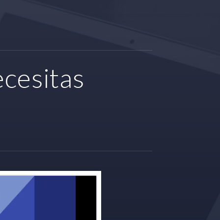
ecesitas