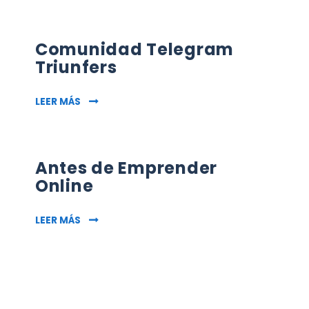
Comunidad Telegram
Triunfers
COMUNIDAD TELEGRAM TRIUNFERS
LEER MÁS
Antes de Emprender
Online
ANTES DE EMPRENDER ONLINE
LEER MÁS