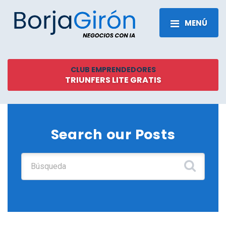
MENÚ
CLUB EMPRENDEDORES
TRIUNFERS LITE GRATIS
Search our Posts
Buscar: