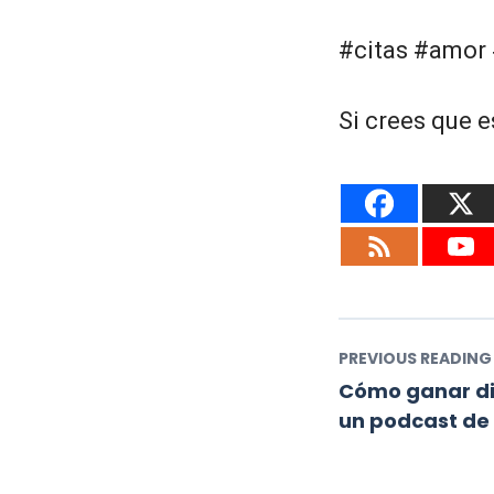
#citas #amor 
Si crees que e
PREVIOUS READING
Cómo ganar di
un podcast de