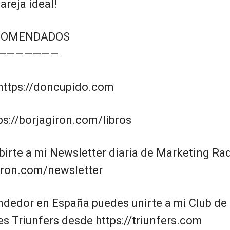
areja ideal!
COMENDADOS
———————
https://doncupido.com
tps://borjagiron.com/libros
birte a mi Newsletter diaria de Marketing Ra
giron.com/newsletter
ndedor en España puedes unirte a mi Club de
 Triunfers desde https://triunfers.com