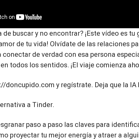
de buscar y no encontrar? ¡Este vídeo es tu g
 amor de tu vida! Olvídate de las relaciones pa
a conectar de verdad con esa persona especia
n todos los sentidos. ¡El viaje comienza aho
://doncupido.com y regístrate. Deja que la IA 
ternativa a Tinder.
sgranar paso a paso las claves para identific
o proyectar tu mejor energía y atraer a algu