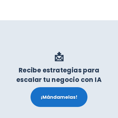
📩
Recibe estrategias para
escalar tu negocio con IA
¡Mándamelas!