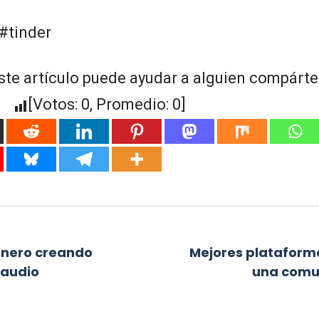
#tinder
ste artículo puede ayudar a alguien compártel
[Votos:
0
, Promedio:
0
]
nero creando
Mejores plataform
 audio
una comu