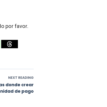
o por favor.
NEXT READING
as donde crear
nidad de pago