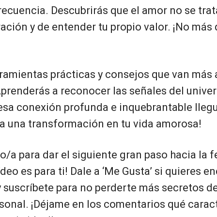
ecuencia. Descubrirás que el amor no se trat
ación y de entender tu propio valor. ¡No más
ramientas prácticas y consejos que van más a
Aprenderás a reconocer las señales del univers
esa conexión profunda e inquebrantable llegu
ra una transformación en tu vida amorosa!
sto/a para dar el siguiente gran paso hacia la f
ídeo es para ti! Dale a ‘Me Gusta’ si quieres e
 suscríbete para no perderte más secretos de
rsonal. ¡Déjame en los comentarios qué caract