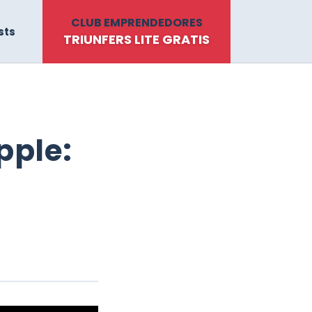
CLUB EMPRENDEDORES
sts
TRIUNFERS LITE GRATIS
pple: