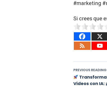
#marketing #
Si crees que e
PREVIOUS READING
Transforma 
Videos con IA: 