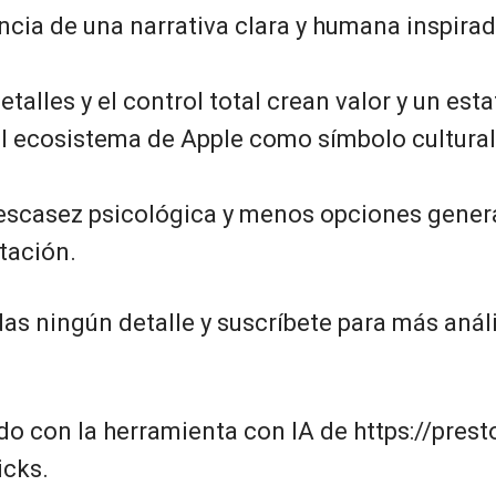
cia de una narrativa clara y humana inspira
talles y el control total crean valor y un est
l ecosistema de Apple como símbolo cultural
 escasez psicológica y menos opciones gene
tación.
das ningún detalle y suscríbete para más aná
o con la herramienta con IA de https://pres
icks.