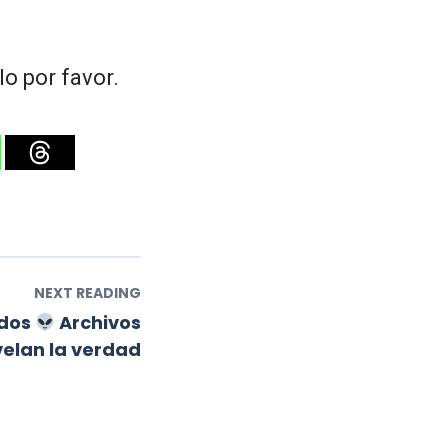
o por favor.
NEXT READING
ados
Archivos
velan la verdad