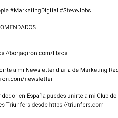
ple #MarketingDigital #SteveJobs
COMENDADOS
———————
tps://borjagiron.com/libros
birte a mi Newsletter diaria de Marketing Ra
giron.com/newsletter
ndedor en España puedes unirte a mi Club de
 Triunfers desde https://triunfers.com