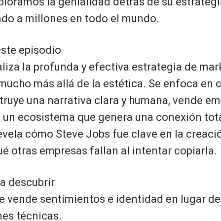
ploramos la genialidad detrás de su estrategi
ado a millones en todo el mundo.
ste episodio
liza la profunda y efectiva estrategia de mar
 mucho más allá de la estética. Se enfoca en 
ruye una narrativa clara y humana, vende em
ea un ecosistema que genera una conexión tot
evela cómo Steve Jobs fue clave en la creaci
qué otras empresas fallan al intentar copiarla.
a descubrir
vende sentimientos e identidad en lugar de
nes técnicas.