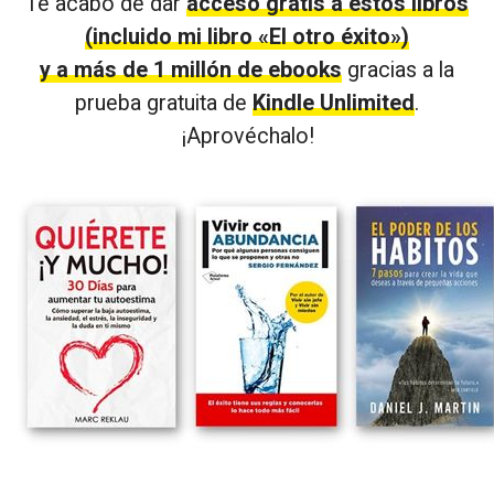
Te acabo de dar
acceso gratis a estos libros
(incluido mi libro «El otro éxito»)
y a más de 1 millón de ebooks
gracias a la
prueba gratuita de
Kindle Unlimited
.
¡Aprovéchalo!