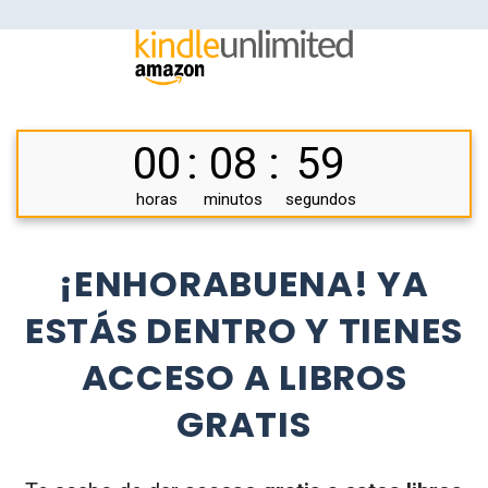
00
:
08
:
59
horas
minutos
segundos
¡ENHORABUENA! YA
ESTÁS DENTRO Y TIENES
ACCESO A LIBROS
GRATIS