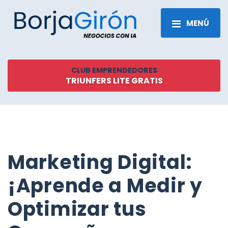
MENÚ
CLUB EMPRENDEDORES
TRIUNFERS LITE GRATIS
Marketing Digital:
¡Aprende a Medir y
Optimizar tus