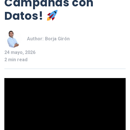
Campañas con
Datos!
Author:
Borja Girón
24 mayo, 2026
2 min read