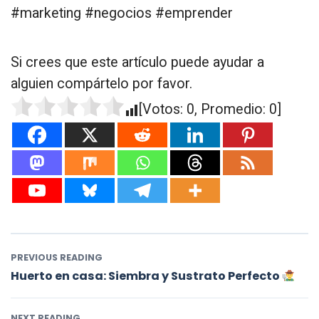
#marketing #negocios #emprender
Si crees que este artículo puede ayudar a
alguien compártelo por favor.
[Votos:
0
, Promedio:
0
]
PREVIOUS READING
Huerto en casa: Siembra y Sustrato Perfecto
NEXT READING