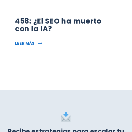
458: ¿El SEO ha muerto
con la IA?
458: ¿EL SEO HA MUERTO CON LA IA?
LEER MÁS
Recibe estrategias para escalar tu