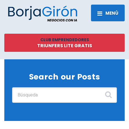
MENÚ
CLUB EMPRENDEDORES
TRIUNFERS LITE GRATIS
Search our Posts
Buscar: