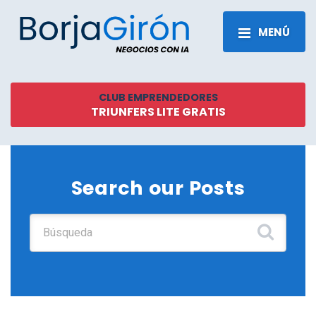
MENÚ
CLUB EMPRENDEDORES
TRIUNFERS LITE GRATIS
Search our Posts
Buscar: