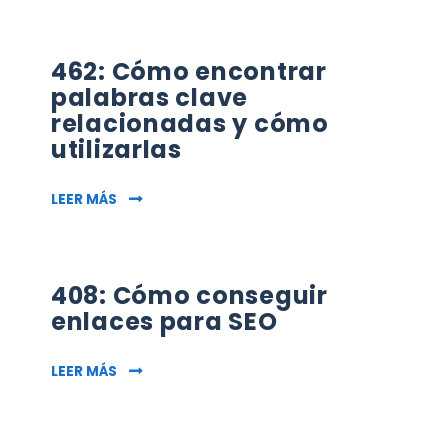
462: Cómo encontrar
palabras clave
relacionadas y cómo
utilizarlas
462: CÓMO ENCONTRAR PALABRAS CLAVE REL
LEER MÁS
408: Cómo conseguir
enlaces para SEO
408: CÓMO CONSEGUIR ENLACES PARA SEO
LEER MÁS