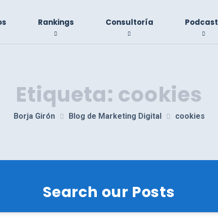
os
Rankings
Consultoría
Podcast
Etiqueta:
cookies
Borja Girón
Blog de Marketing Digital
cookies
Search our Posts