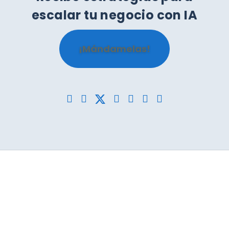
escalar tu negocio con IA
¡Mándamelas!