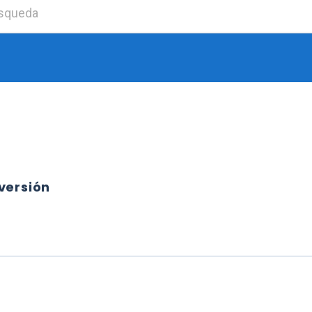
Buscar:
versión
Y CONVERSIÓN