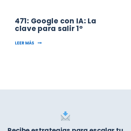
471: Google con IA: La
clave para salir 1º
471: GOOGLE CON IA: LA CLAVE PARA SALIR 1º
LEER MÁS
Recibe estrategias para escalar tu