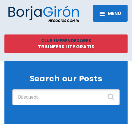
MENÚ
CLUB EMPRENDEDORES
TRIUNFERS LITE GRATIS
Search our Posts
Buscar: