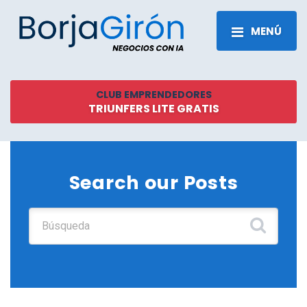
MENÚ
CLUB EMPRENDEDORES
TRIUNFERS LITE GRATIS
Search our Posts
Buscar: