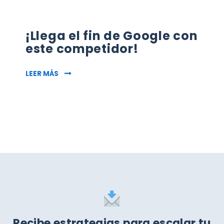
¡Llega el fin de Google con
este competidor!
¡LLEGA EL FIN DE GOOGLE CON ESTE COMPETI
LEER MÁS
Recibe estrategias para escalar tu