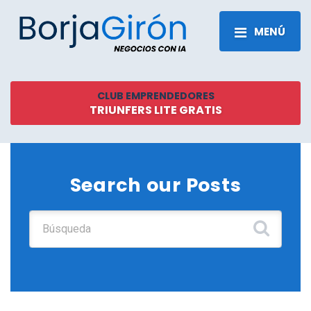
MENÚ
CLUB EMPRENDEDORES
TRIUNFERS LITE GRATIS
Search our Posts
Buscar: