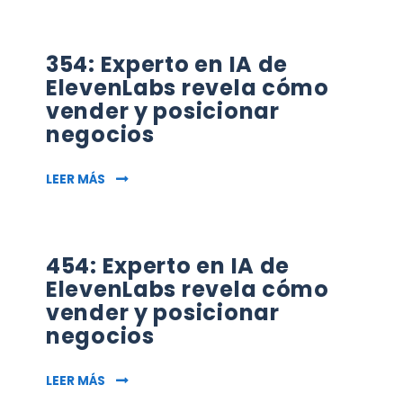
354: Experto en IA de
ElevenLabs revela cómo
vender y posicionar
negocios
354: EXPERTO EN IA DE ELEVENLABS REVELA 
LEER MÁS
454: Experto en IA de
ElevenLabs revela cómo
vender y posicionar
negocios
454: EXPERTO EN IA DE ELEVENLABS REVELA 
LEER MÁS