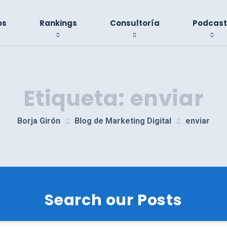
os
Rankings
Consultoría
Podcast
Etiqueta:
enviar
Borja Girón
Blog de Marketing Digital
enviar
Search our Posts