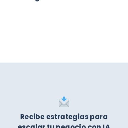
 EN GOOGLE
Recibe estrategias para
escalar tu negocio con IA