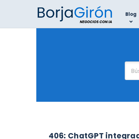
Blog
406: ChatGPT integra