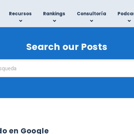
Recursos
Rankings
Consultoría
Podca
Search our Posts
Buscar:
do en Google