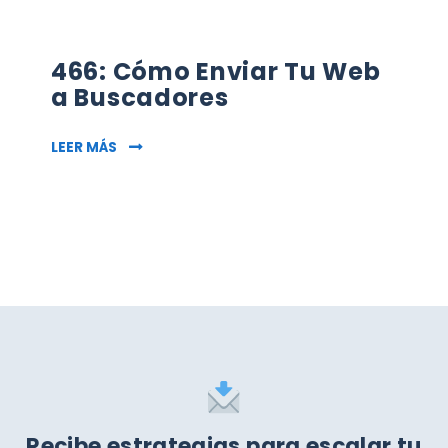
466: Cómo Enviar Tu Web
a Buscadores
466: CÓMO ENVIAR TU WEB A BUSCADORES
LEER MÁS
Recibe estrategias para escalar tu