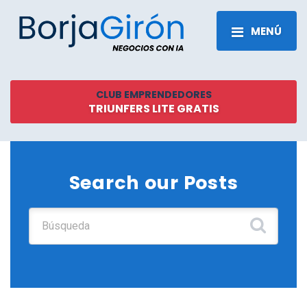
MENÚ
CLUB EMPRENDEDORES
TRIUNFERS LITE GRATIS
Search our Posts
Buscar: