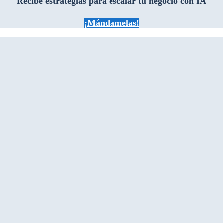
Recibe estrategias para escalar tu negocio con IA
¡Mándamelas!