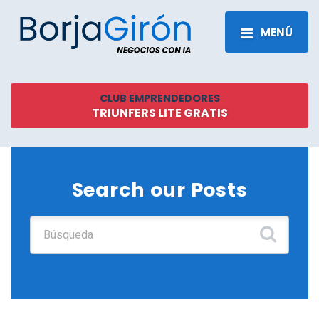
MENÚ
CLUB EMPRENDEDORES
TRIUNFERS LITE GRATIS
Search our Posts
Buscar: