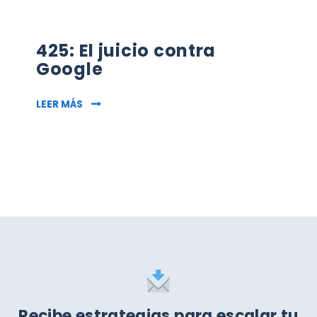
425: El juicio contra
Google
425: EL JUICIO CONTRA GOOGLE
LEER MÁS
Recibe estrategias para escalar tu