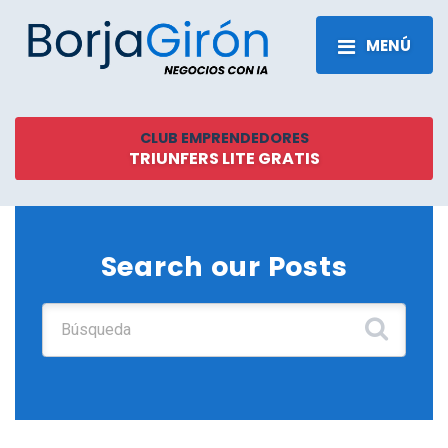
MENÚ
CLUB EMPRENDEDORES
TRIUNFERS LITE GRATIS
Search our Posts
Buscar: