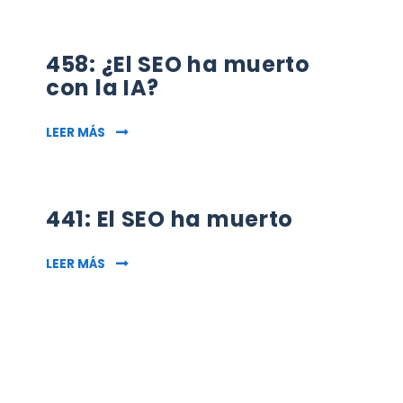
458: ¿El SEO ha muerto
con la IA?
458: ¿EL SEO HA MUERTO CON LA IA?
LEER MÁS
441: El SEO ha muerto
441: EL SEO HA MUERTO
LEER MÁS