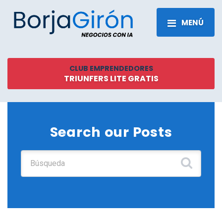
MENÚ
CLUB EMPRENDEDORES
TRIUNFERS LITE GRATIS
Search our Posts
Buscar: