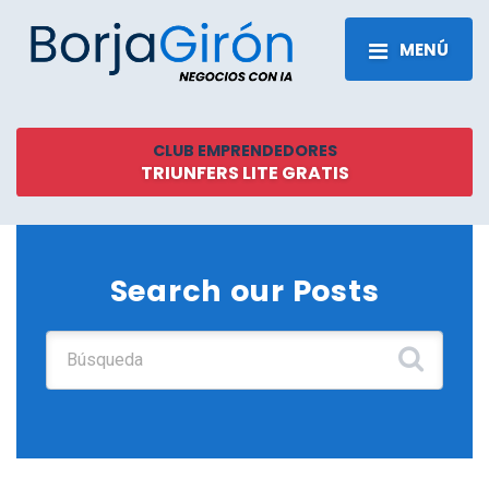
MENÚ
CLUB EMPRENDEDORES
TRIUNFERS LITE GRATIS
Search our Posts
Buscar: