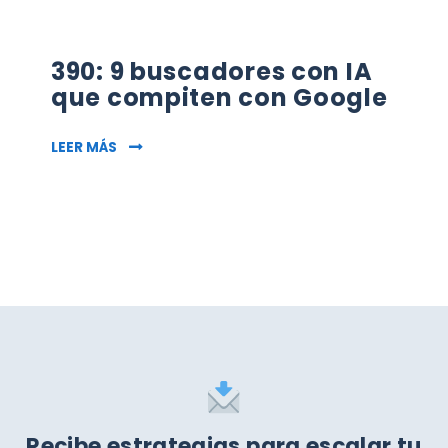
390: 9 buscadores con IA
que compiten con Google
390: 9 BUSCADORES CON IA QUE COMPITEN 
LEER MÁS
Recibe estrategias para escalar tu