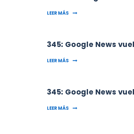
NOTICIA GOOGLE NEWS VO
LEER MÁS
345: Google News vuel
345: GOOGLE NEWS VUELVE 
LEER MÁS
345: Google News vuel
345: GOOGLE NEWS VUELVE 
LEER MÁS