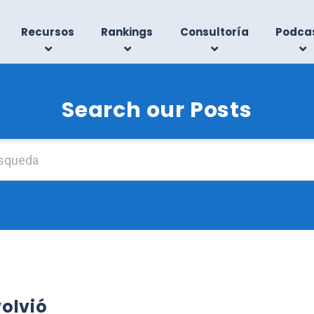
Recursos
Rankings
Consultoría
Podca
Search our Posts
Buscar:
olvió