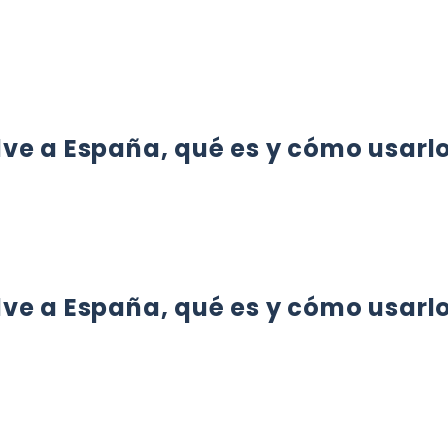
LVIÓ
ve a España, qué es y cómo usarl
A ESPAÑA, QUÉ ES Y CÓMO USARLO
ve a España, qué es y cómo usarl
A ESPAÑA, QUÉ ES Y CÓMO USARLO