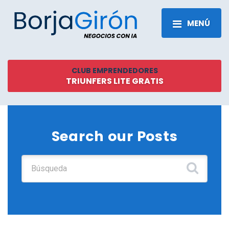
MENÚ
CLUB EMPRENDEDORES
TRIUNFERS LITE GRATIS
Search our Posts
Buscar: