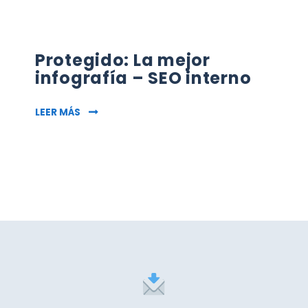
Protegido: La mejor
infografía – SEO interno
PROTEGIDO: LA MEJOR INFOGRAFÍA – SEO INT
LEER MÁS