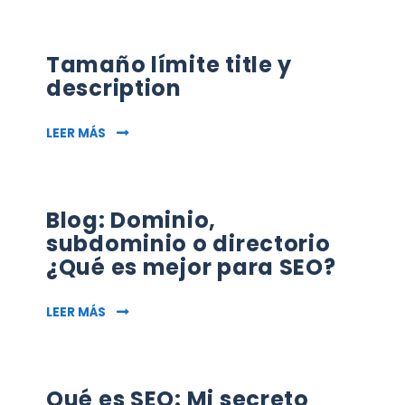
Tamaño límite title y
description
TAMAÑO LÍMITE TITLE Y DESCRIPTION
LEER MÁS
Blog: Dominio,
subdominio o directorio
¿Qué es mejor para SEO?
BLOG: DOMINIO, SUBDOMINIO O DIRECTORIO 
LEER MÁS
Qué es SEO: Mi secreto