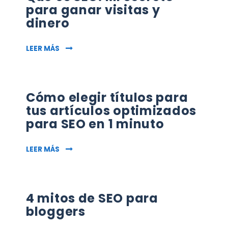
para ganar visitas y
dinero
QUÉ ES SEO: MI SECRETO PARA GANAR VISITAS
LEER MÁS
Cómo elegir títulos para
tus artículos optimizados
para SEO en 1 minuto
CÓMO ELEGIR TÍTULOS PARA TUS ARTÍCULOS 
LEER MÁS
4 mitos de SEO para
bloggers