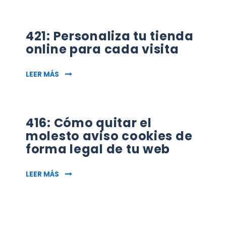
421: Personaliza tu tienda
online para cada visita
421: PERSONALIZA TU TIENDA ONLINE PARA CAD
LEER MÁS
416: Cómo quitar el
molesto aviso cookies de
forma legal de tu web
416: CÓMO QUITAR EL MOLESTO AVISO COOKI
LEER MÁS