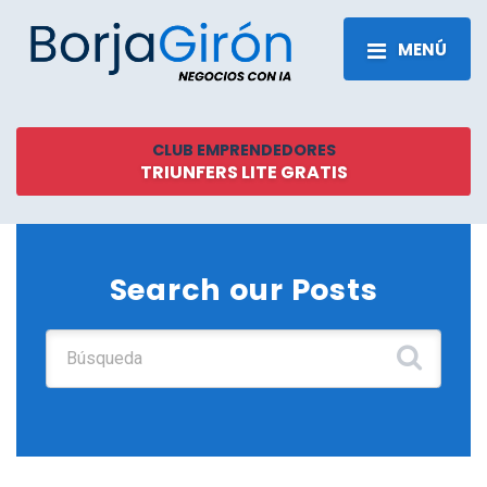
MENÚ
CLUB EMPRENDEDORES
TRIUNFERS LITE GRATIS
Search our Posts
Buscar: