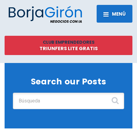
MENÚ
CLUB EMPRENDEDORES
TRIUNFERS LITE GRATIS
Search our Posts
Buscar: