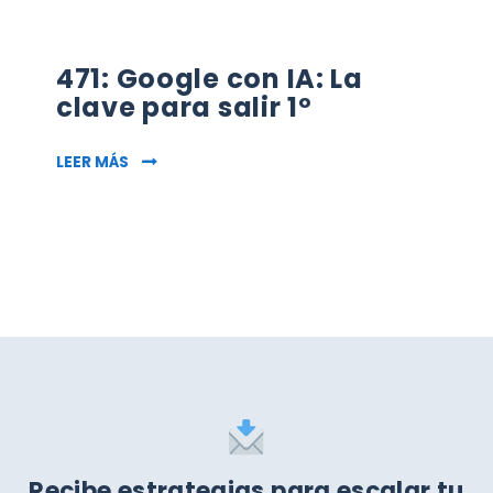
471: Google con IA: La
clave para salir 1º
471: GOOGLE CON IA: LA CLAVE PARA SALIR 1º
LEER MÁS
Recibe estrategias para escalar tu