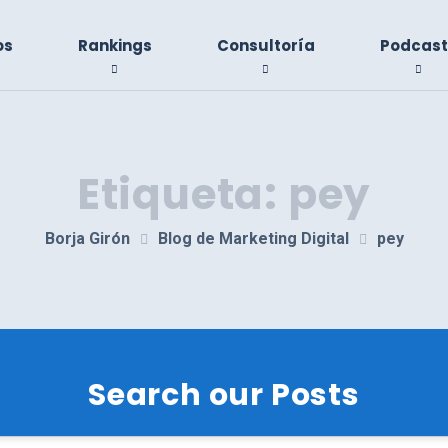
os
Rankings
Consultoría
Podcast
Etiqueta:
pey
Borja Girón
Blog de Marketing Digital
pey
Search our Posts