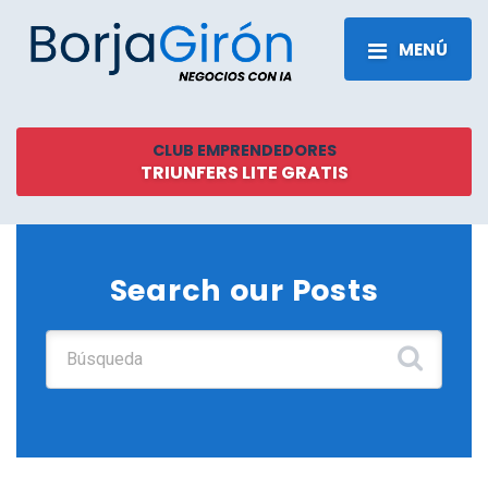
MENÚ
CLUB EMPRENDEDORES
TRIUNFERS LITE GRATIS
Search our Posts
Buscar: