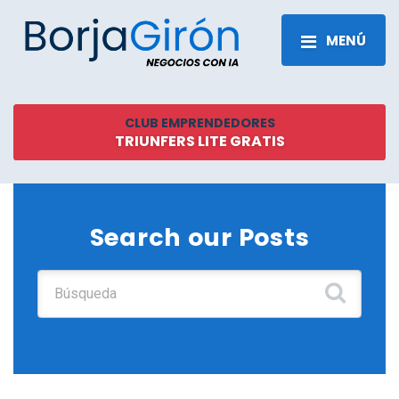
MENÚ
CLUB EMPRENDEDORES
TRIUNFERS LITE GRATIS
Search our Posts
Buscar: