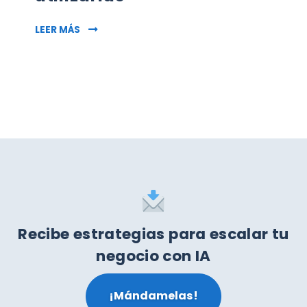
462: CÓMO ENCONTRAR PALABRAS CLAVE REL
LEER MÁS
Recibe estrategias para escalar tu
negocio con IA
¡Mándamelas!