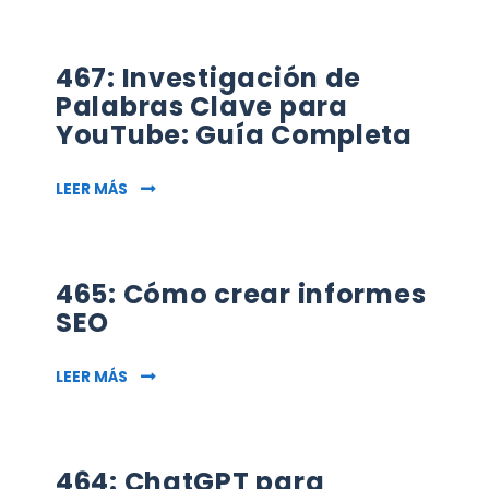
467: Investigación de
Palabras Clave para
YouTube: Guía Completa
467: INVESTIGACIÓN DE PALABRAS CLAVE PA
LEER MÁS
465: Cómo crear informes
SEO
465: CÓMO CREAR INFORMES SEO
LEER MÁS
464: ChatGPT para