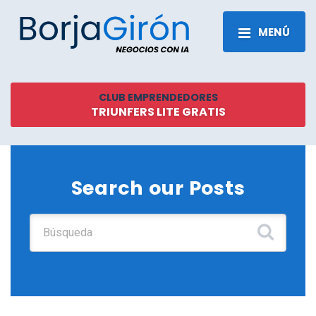
MENÚ
CLUB EMPRENDEDORES
TRIUNFERS LITE GRATIS
Search our Posts
Buscar: