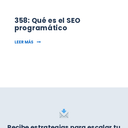
358: Qué es el SEO
programático
358: QUÉ ES EL SEO PROGRAMÁTICO
LEER MÁS
Recibe estrategias para escalar tu