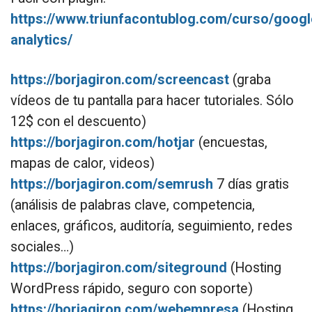
https://www.triunfacontublog.com/curso/googl
analytics/
https://borjagiron.com/screencast
(graba
vídeos de tu pantalla para hacer tutoriales. Sólo
12$ con el descuento)
https://borjagiron.com/hotjar
(encuestas,
mapas de calor, videos)
https://borjagiron.com/semrush
7 días gratis
(análisis de palabras clave, competencia,
enlaces, gráficos, auditoría, seguimiento, redes
sociales…)
https://borjagiron.com/siteground
(Hosting
WordPress rápido, seguro con soporte)
https://borjagiron.com/webempresa
(Hosting