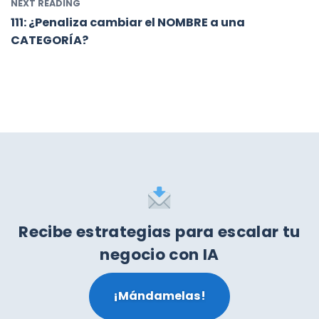
NEXT READING
111: ¿Penaliza cambiar el NOMBRE a una
CATEGORÍA?
Recibe estrategias para escalar tu
negocio con IA
¡Mándamelas!