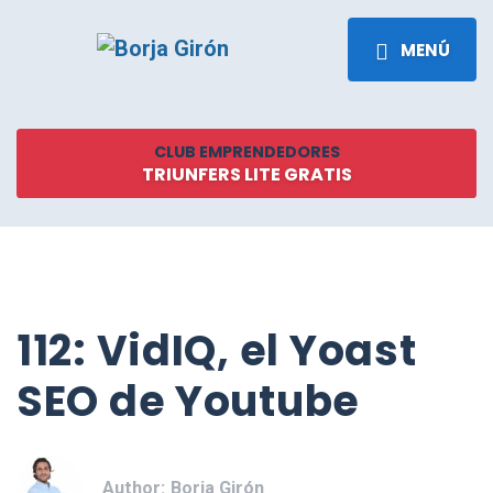
MENÚ
CLUB EMPRENDEDORES
TRIUNFERS LITE GRATIS
112: VidIQ, el Yoast
SEO de Youtube
Author:
Borja Girón