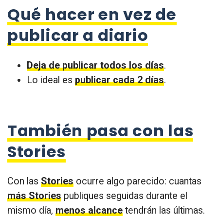
Qué hacer en vez de
publicar a diario
Deja de publicar todos los días
.
Lo ideal es
publicar cada 2 días
.
También pasa con las
Stories
Con las
Stories
ocurre algo parecido: cuantas
más Stories
publiques seguidas durante el
mismo día,
menos alcance
tendrán las últimas.