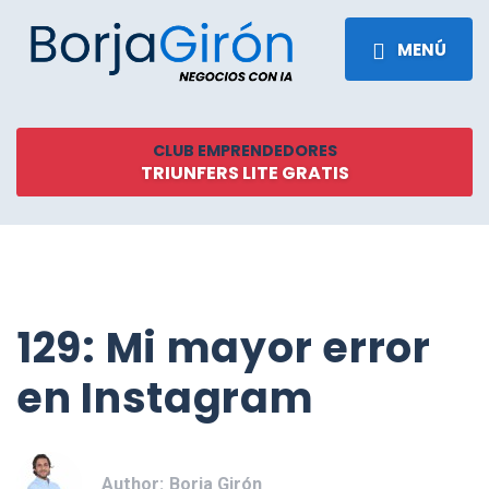
MENÚ
CLUB EMPRENDEDORES
TRIUNFERS LITE GRATIS
129: Mi mayor error
en Instagram
Author:
Borja Girón