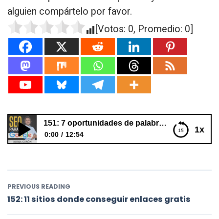
alguien compártelo por favor.
[Votos:
0
, Promedio:
0
]
151: 7 oportunidades de palabras clave
1x
0:00
12:54
151: 7 oportunidades de palabras clave
PREVIOUS READING
152: 11 sitios donde conseguir enlaces gratis