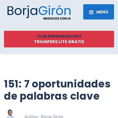
MENÚ
CLUB EMPRENDEDORES
TRIUNFERS LITE GRATIS
151: 7 oportunidades
de palabras clave
Author:
Borja Girón