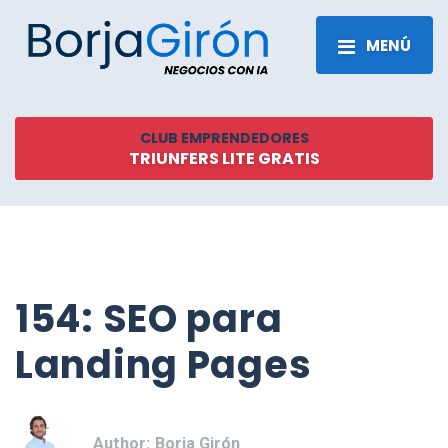
MENÚ
CLUB EMPRENDEDORES
TRIUNFERS LITE GRATIS
154: SEO para
Landing Pages
Author:
Borja Girón