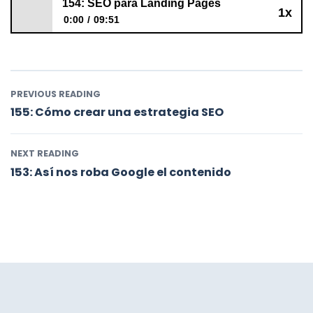
154: SEO para Landing Pages
1x
0:00
09:51
154: SEO para Landing Pages
PREVIOUS READING
155: Cómo crear una estrategia SEO
NEXT READING
153: Así nos roba Google el contenido