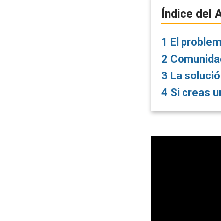
Índice del A
1
El problem
2
Comunidad
3
La solució
4
Si creas u