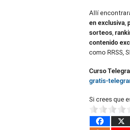
Allí encontrar
en exclusiva
,
sorteos
,
rank
contenido exc
como RRSS, SE
Curso Telegra
gratis-telegr
Si crees que e