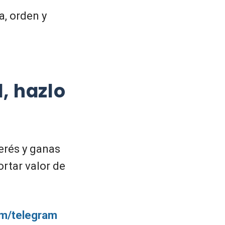
a, orden y
, hazlo
terés y ganas
rtar valor de
com/telegram