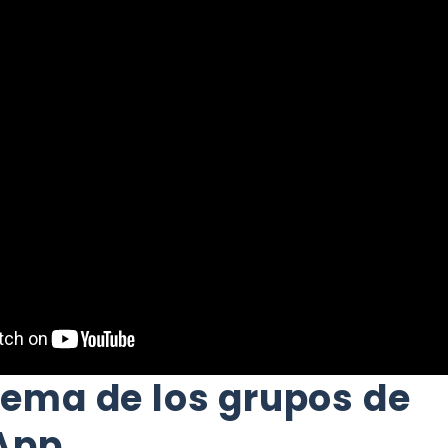
lema de los grupos de
App