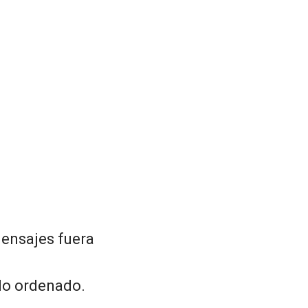
mensajes fuera
do ordenado.