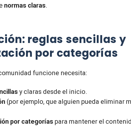
de
normas claras
.
ción: reglas sencillas y
zación por categorías
comunidad funcione necesita:
ncillas
y claras desde el inicio.
ón
(por ejemplo, que alguien pueda eliminar 
ión por categorías
para mantener el conteni