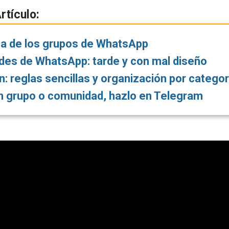
rtículo:
a de los grupos de WhatsApp
es de WhatsApp: tarde y con mal diseño
n: reglas sencillas y organización por catego
n grupo o comunidad, hazlo en Telegram