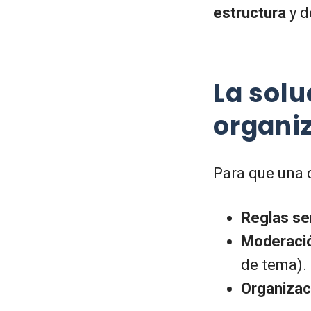
estructura
y 
La solu
organi
Para que una 
Reglas se
Moderaci
de tema).
Organizac