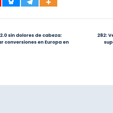
.0 sin dolores de cabeza:
282: V
r conversiones en Europa en
sup