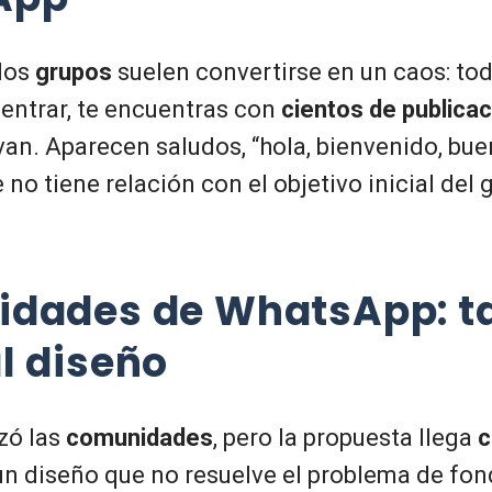
los
grupos
suelen convertirse en un caos: to
 entrar, te encuentras con
cientos de publica
an. Aparecen saludos, “hola, bienvenido, bue
no tiene relación con el objetivo inicial del 
dades de WhatsApp: ta
l diseño
zó las
comunidades
, pero la propuesta llega
c
un diseño que no resuelve el problema de fon