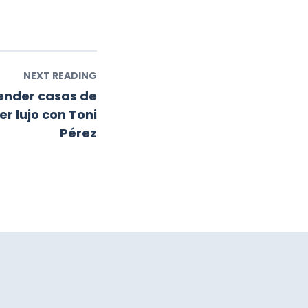
NEXT READING
ender casas de
er lujo con Toni
Pérez