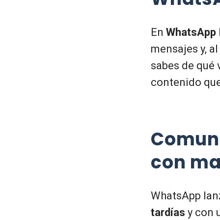
En
WhatsApp
mensajes y, al
sabes de qué v
contenido que 
Comuni
con ma
WhatsApp lan
tardías
y con 