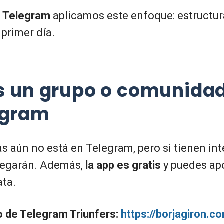
e Telegram
aplicamos este enfoque: estructur
 primer día.
s un grupo o comunidad
egram
s aún no está en Telegram, pero si tienen in
llegarán. Además,
la app es gratis
y puedes apo
ta.
o de Telegram Triunfers:
https://borjagiron.