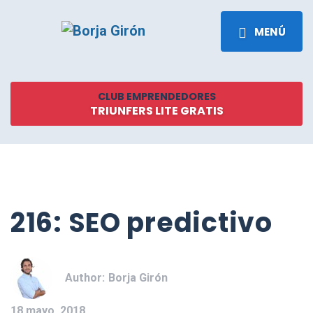
MENÚ
CLUB EMPRENDEDORES
TRIUNFERS LITE GRATIS
216: SEO predictivo
Author:
Borja Girón
18 mayo, 2018