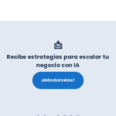
📩
Recibe estrategias para escalar tu
negocio con IA
¡Mándamelas!