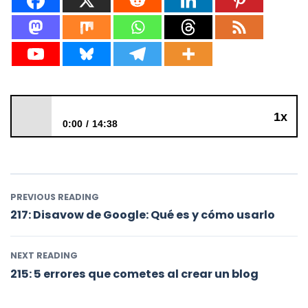
1x
0:00
14:38
216: SEO predictivo
PREVIOUS READING
217: Disavow de Google: Qué es y cómo usarlo
NEXT READING
215: 5 errores que cometes al crear un blog