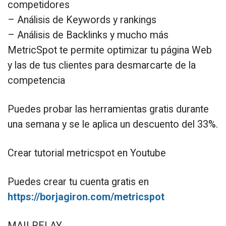
competidores
– Análisis de Keywords y rankings
– Análisis de Backlinks y mucho más
MetricSpot te permite optimizar tu página Web
y las de tus clientes para desmarcarte de la
competencia
Puedes probar las herramientas gratis durante
una semana y se le aplica un descuento del 33%.
Crear tutorial metricspot en Youtube
Puedes crear tu cuenta gratis en
https://borjagiron.com/metricspot
MAILRELAY