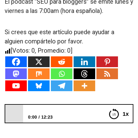
El podcast “SEO para bloggers” se emite lunes y
viernes a las 7:00am (hora española).
Si crees que este artículo puede ayudar a
alguien compártelo por favor.
[Votos:
0
, Promedio:
0
]
1x
0:00
12:23
218: Mis 7 artículos más polémicos