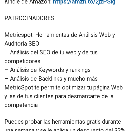
Kindle de Amazon:
https://amzn.to/2jzPSkj
PATROCINADORES:
Metricspot: Herramientas de Análisis Web y
Auditoría SEO
– Análisis del SEO de tu web y de tus
competidores
– Análisis de Keywords y rankings
– Análisis de Backlinks y mucho más
MetricSpot te permite optimizar tu página Web
y las de tus clientes para desmarcarte de la
competencia
Puedes probar las herramientas gratis durante
una semana y se le aplica un descuento del 33%.