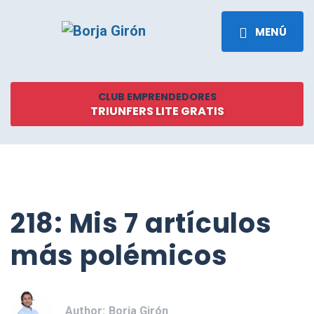
MENÚ
CLUB EMPRENDEDORES
TRIUNFERS LITE GRATIS
218: Mis 7 artículos
más polémicos
Author:
Borja Girón