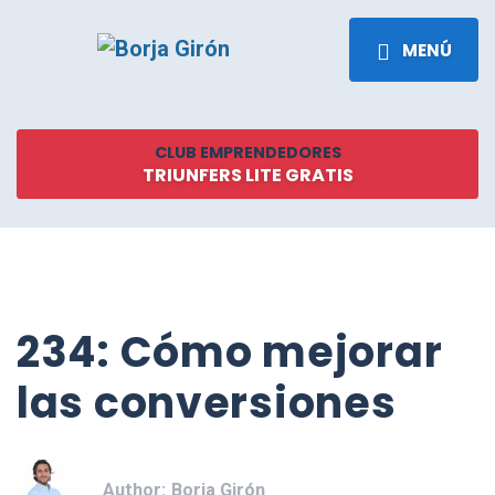
MENÚ
CLUB EMPRENDEDORES
TRIUNFERS LITE GRATIS
234: Cómo mejorar
las conversiones
Author:
Borja Girón