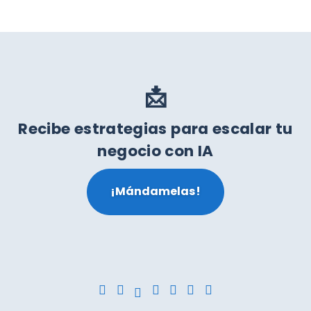
📩
Recibe estrategias para escalar tu
negocio con IA
¡Mándamelas!