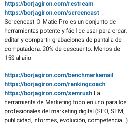
https://borjagiron.com/restream
https://borjagiron.com/screencast
Screencast-O-Matic Pro es un conjunto de
herramientas potente y fácil de usar para crear,
editar y compartir grabaciones de pantalla de
computadora. 20% de descuento. Menos de
15$ al año.
https://borjagiron.com/benchmarkemail
https://borjagiron.com/rankingcoach
https://borjagiron.com/semrush
La
herramienta de Marketing todo en uno para los
profesionales del marketing digital (SEO, SEM,
publicidad, informes, evolución, competencia…)