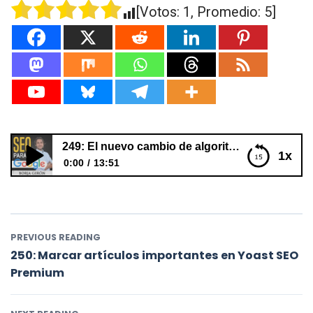
[Votos:
1
, Promedio:
5
]
249: El nuevo cambio de algoritmo de Google de Agosto
1x
0:00
13:51
249: El nuevo cambio de algoritmo de Google de
Agosto
PREVIOUS READING
250: Marcar artículos importantes en Yoast SEO
Premium