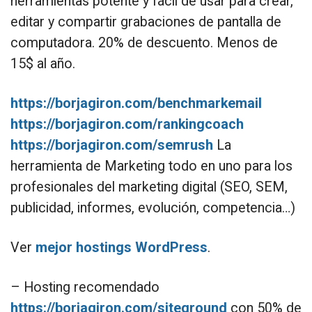
herramientas potente y fácil de usar para crear,
editar y compartir grabaciones de pantalla de
computadora. 20% de descuento. Menos de
15$ al año.
https://borjagiron.com/benchmarkemail
https://borjagiron.com/rankingcoach
https://borjagiron.com/semrush
La
herramienta de Marketing todo en uno para los
profesionales del marketing digital (SEO, SEM,
publicidad, informes, evolución, competencia…)
Ver
mejor hostings WordPress
.
– Hosting recomendado
https://borjagiron.com/siteground
con 50% de