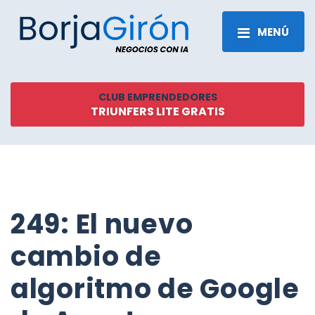
MENÚ
CLUB EMPRENDEDORES
TRIUNFERS LITE GRATIS
249: El nuevo
cambio de
algoritmo de Google