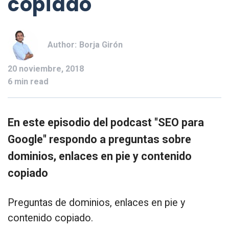
copiado
Author:
Borja Girón
20 noviembre, 2018
6 min read
En este episodio del podcast "SEO para
Google" respondo a preguntas sobre
dominios, enlaces en pie y contenido
copiado
Preguntas de dominios, enlaces en pie y
contenido copiado.