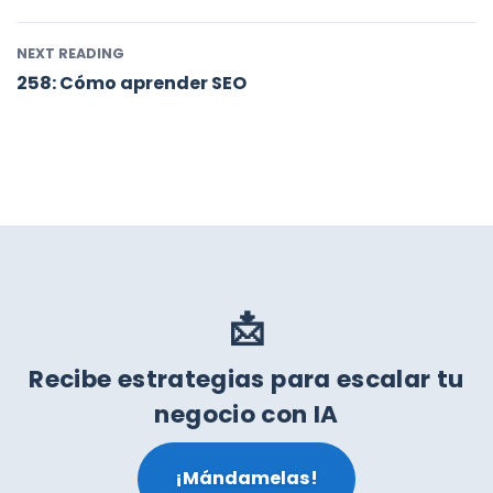
NEXT READING
258: Cómo aprender SEO
📩
Recibe estrategias para escalar tu
negocio con IA
¡Mándamelas!