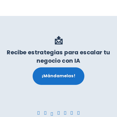
📩
Recibe estrategias para escalar tu
negocio con IA
¡Mándamelas!