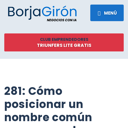
MENÚ
CLUB EMPRENDEDORES
TRIUNFERS LITE GRATIS
281: Cómo
posicionar un
nombre común