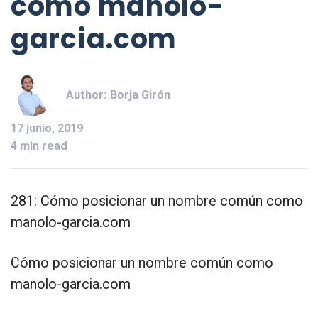
como manolo-
garcia.com
Author:
Borja Girón
17 junio, 2019
4 min read
281: Cómo posicionar un nombre común como
manolo-garcia.com
Cómo posicionar un nombre común como
manolo-garcia.com