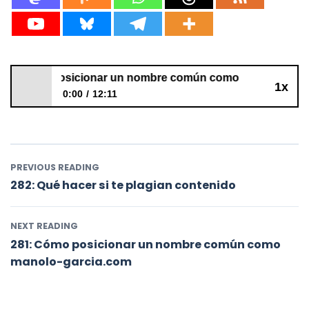
Cómo posicionar un nombre común como manolo-garcia.c
1x
0:00
12:11
281: Cómo posicionar un nombre común como
manolo-garcia.com
PREVIOUS READING
282: Qué hacer si te plagian contenido
NEXT READING
281: Cómo posicionar un nombre común como
manolo-garcia.com