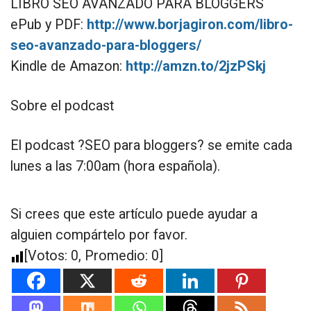
LIBRO SEO AVANZADO PARA BLOGGERS
ePub y PDF:
http://www.borjagiron.com/libro-
seo-avanzado-para-bloggers/
Kindle de Amazon:
http://amzn.to/2jzPSkj
Sobre el podcast
El podcast ?SEO para bloggers? se emite cada
lunes a las 7:00am (hora española).
Si crees que este artículo puede ayudar a
alguien compártelo por favor.
[Votos:
0
, Promedio:
0
]