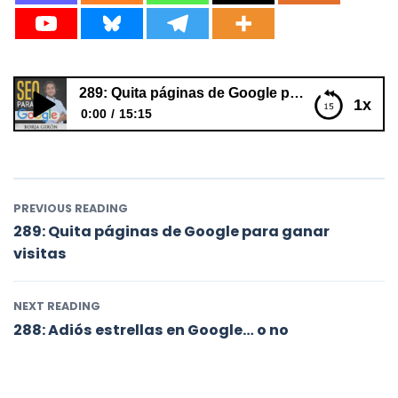
289: Quita páginas de Google para ganar visitas
1x
0:00
15:15
289: Quita páginas de Google para ganar visitas
PREVIOUS READING
289: Quita páginas de Google para ganar
visitas
NEXT READING
288: Adiós estrellas en Google… o no