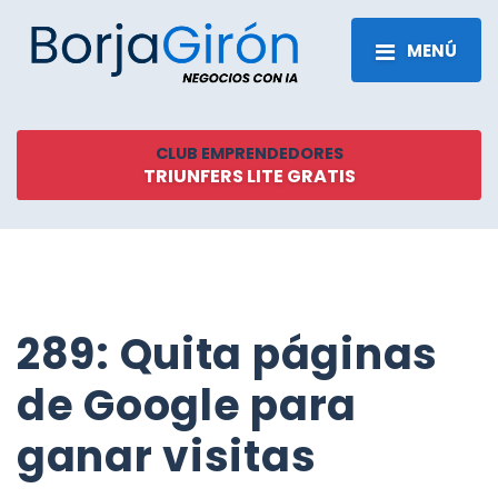
MENÚ
CLUB EMPRENDEDORES
TRIUNFERS LITE GRATIS
289: Quita páginas
de Google para
ganar visitas