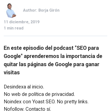
Author:
Borja Girón
11 diciembre, 2019
1 min read
En este episodio del podcast "SEO para
Google" aprenderemos la importancia de
quitar las páginas de Google para ganar
visitas
Desindexa al inicio.
No web de política de privacidad.
Noindex con Yoast SEO. No pretty links.
Nofollow. Contacto sí.