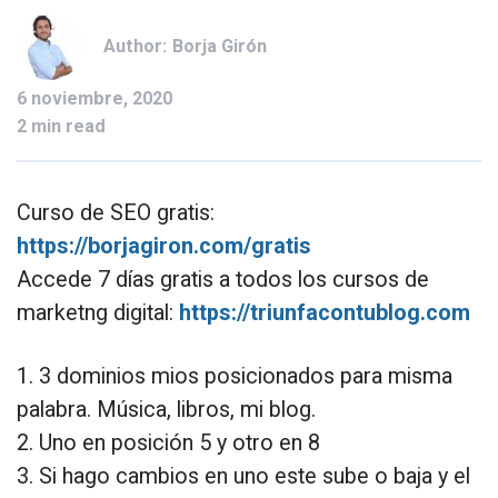
Author:
Borja Girón
6 noviembre, 2020
2 min read
Curso de SEO gratis:
https://borjagiron.com/gratis
Accede 7 días gratis a todos los cursos de
marketng digital:
https://triunfacontublog.com
1. 3 dominios mios posicionados para misma
palabra. Música, libros, mi blog.
2. Uno en posición 5 y otro en 8
3. Si hago cambios en uno este sube o baja y el