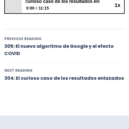
304: El curioso caso de los resultados enlazados
1x
0:00
11:15
304: El curioso caso de los resultados enlazados
PREVIOUS READING
305: El nuevo algoritmo de Google y el efecto
COVID
NEXT READING
304: El curioso caso de los resultados enlazados