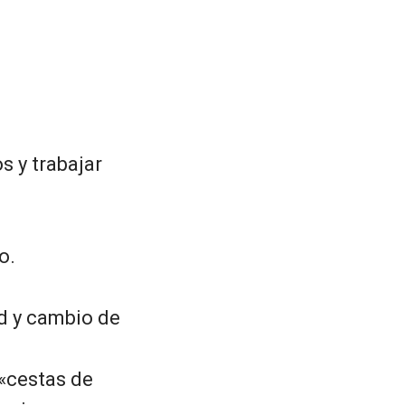
s y trabajar
o.
d y cambio de
«cestas de