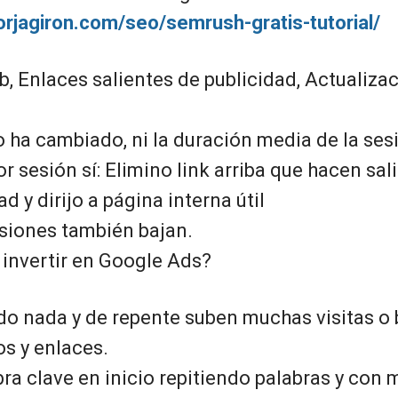
orjagiron.com/seo/semrush-gratis-tutorial/
, Enlaces salientes de publicidad, Actualiza
 ha cambiado, ni la duración media de la ses
r sesión sí: Elimino link arriba que hacen sali
d y dirijo a página interna útil
siones también bajan.
nvertir en Google Ads?
o nada y de repente suben muchas visitas o 
s y enlaces.
bra clave en inicio repitiendo palabras y con