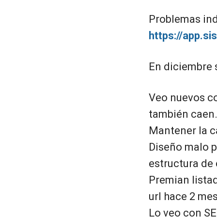
Problemas ind
https://app.s
En diciembre 
Veo nuevos co
también caen
Mantener la ca
Diseño malo pe
estructura de
Premian lista
url hace 2 mes
Lo veo con SE