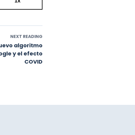
1x
NEXT READING
nuevo algoritmo
gle y el efecto
COVID