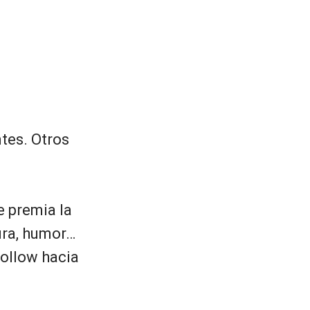
tes. Otros
e premia la
ura, humor…
ollow hacia