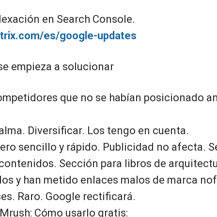
exación en Search Console.
istrix.com/es/google-updates
se empieza a solucionar
mpetidores que no se habían posicionado an
.
lma. Diversificar. Los tengo en cuenta.
ro sencillo y rápido. Publicidad no afecta. S
 contenidos. Sección para libros de arquitect
dos y han metido enlaces malos de marca nof
es. Raro. Google rectificará.
Mrush: Cómo usarlo gratis: