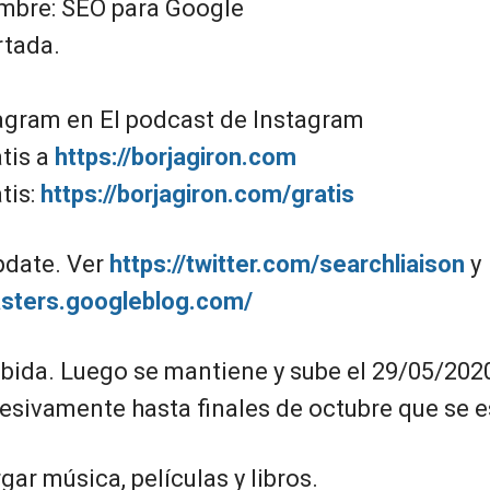
mbre: SEO para Google
rtada.
agram en El podcast de Instagram
tis a
https://borjagiron.com
tis:
https://borjagiron.com/gratis
pdate. Ver
https://twitter.com/searchliaison
y
asters.googleblog.com/
bida. Luego se mantiene y sube el 29/05/2020
esivamente hasta finales de octubre que se es
ar música, películas y libros.