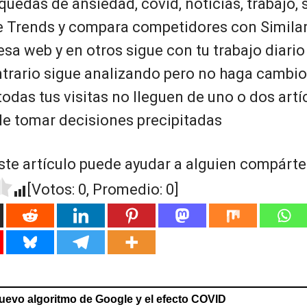
uedas de ansiedad, covid, noticias, trabajo, 
e Trends y compara competidores con Similar
esa web y en otros sigue con tu trabajo diario
ntrario sigue analizando pero no haga cambio
todas tus visitas no lleguen de uno o dos artí
de tomar decisiones precipitadas
ste artículo puede ayudar a alguien compártel
[Votos:
0
, Promedio:
0
]
nuevo algoritmo de Google y el efecto COVID