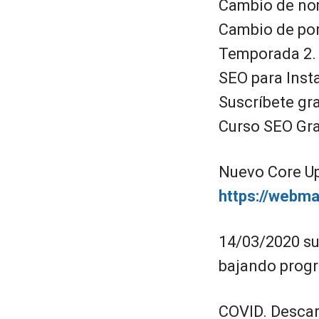
Cambio de no
Cambio de po
Temporada 2.
SEO para Inst
Suscríbete gra
Curso SEO Gra
Nuevo Core U
https://webm
14/03/2020 su
bajando progr
COVID. Descarg