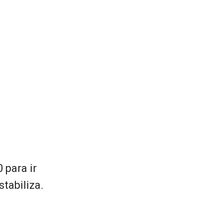
 para ir
tabiliza.