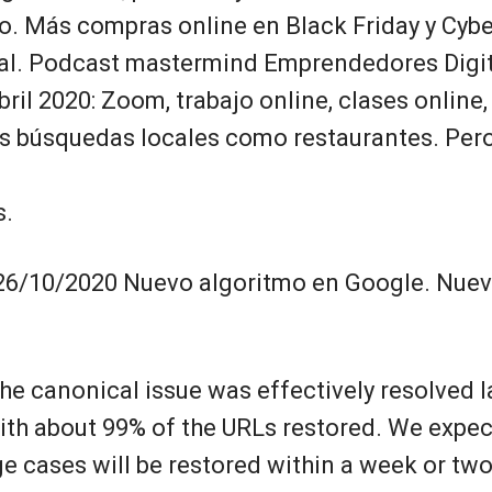
cio. Más compras online en Black Friday y Cyb
al. Podcast mastermind Emprendedores Digit
ril 2020: Zoom, trabajo online, clases online
 búsquedas locales como restaurantes. Pero
s.
26/10/2020 Nuevo algoritmo en Google. Nuev
the canonical issue was effectively resolved l
th about 99% of the URLs restored. We expec
e cases will be restored within a week or two