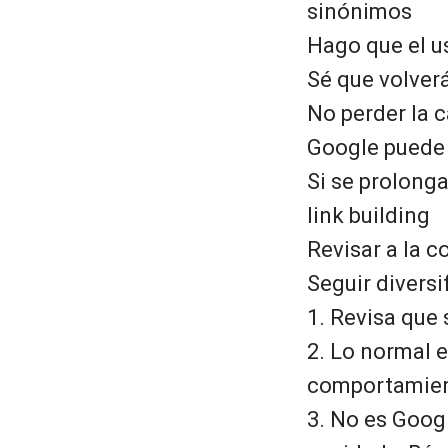
sinónimos
Hago que el u
Sé que volverá
No perder la c
Google puede 
Si se prolonga
link building
Revisar a la 
Seguir diversi
1. Revisa que 
2. Lo normal 
comportamien
3. No es Goog