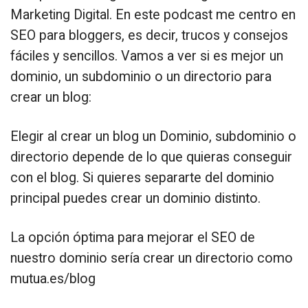
Marketing Digital. En este podcast me centro en
SEO para bloggers, es decir, trucos y consejos
fáciles y sencillos. Vamos a ver si es mejor un
dominio, un subdominio o un directorio para
crear un blog:
Elegir al crear un blog un Dominio, subdominio o
directorio depende de lo que quieras conseguir
con el blog. Si quieres separarte del dominio
principal puedes crear un dominio distinto.
La opción óptima para mejorar el SEO de
nuestro dominio sería crear un directorio como
mutua.es/blog