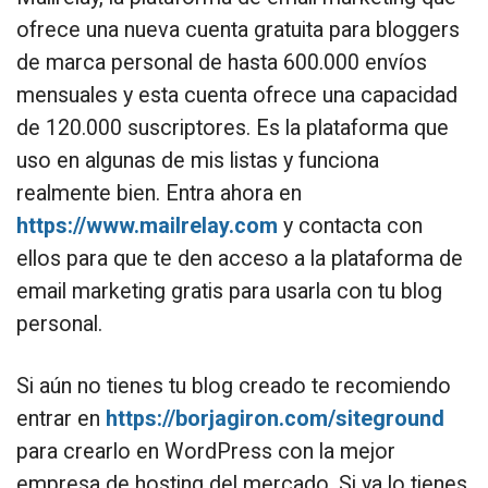
ofrece una nueva cuenta gratuita para bloggers
de marca personal de hasta 600.000 envíos
mensuales y esta cuenta ofrece una capacidad
de 120.000 suscriptores. Es la plataforma que
uso en algunas de mis listas y funciona
realmente bien. Entra ahora en
https://www.mailrelay.com
y contacta con
ellos para que te den acceso a la plataforma de
email marketing gratis para usarla con tu blog
personal.
Si aún no tienes tu blog creado te recomiendo
entrar en
https://borjagiron.com/siteground
para crearlo en WordPress con la mejor
empresa de hosting del mercado. Si ya lo tienes