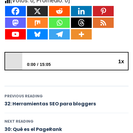
[Votos:
0
, Promedio:
0
]
1x
0:00
15:05
31: Qué elegir al crear un blog: Dominio, subdominio o
directorio
PREVIOUS READING
32: Herramientas SEO para bloggers
NEXT READING
30: Qué es el PageRank