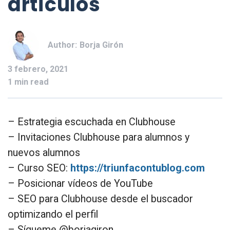
artículos
Author:
Borja Girón
3 febrero, 2021
1 min read
– Estrategia escuchada en Clubhouse
– Invitaciones Clubhouse para alumnos y
nuevos alumnos
– Curso SEO:
https://triunfacontublog.com
– Posicionar vídeos de YouTube
– SEO para Clubhouse desde el buscador
optimizando el perfil
– Sígueme @borjagiron