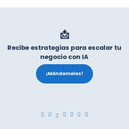
📩
Recibe estrategias para escalar tu
negocio con IA
¡Mándamelas!