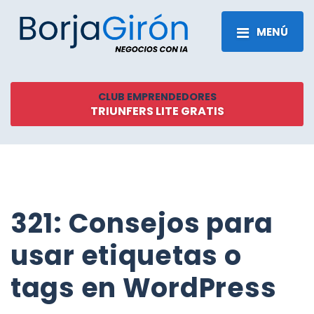
MENÚ
CLUB EMPRENDEDORES
TRIUNFERS LITE GRATIS
321: Consejos para
usar etiquetas o
tags en WordPress