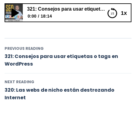
321: Consejos para usar etiquetas o tags en WordPress
1x
0:00
18:14
321: Consejos para usar etiquetas o tags en
WordPress
PREVIOUS READING
321: Consejos para usar etiquetas o tags en
WordPress
NEXT READING
320: Las webs de nicho están destrozando
Internet